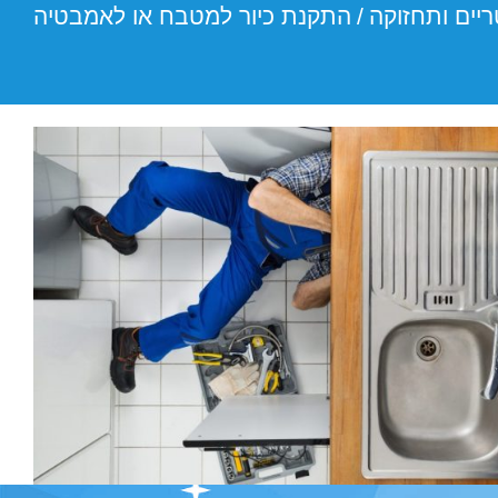
ריים ותחזוקה
/
התקנת כיור למטבח או לאמבטיה