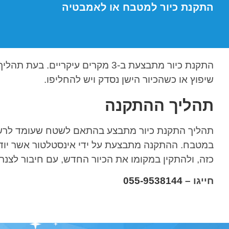
התקנת כיור למטבח או לאמבטיה
התקנת כיור מתבצעת ב-3 מקרים עיקרי
שיפוץ או כשהכיור הישן נסדק ויש להחליפו.
תהליך ההתקנה
תהליך התקנת כיור מתבצע בהתאם לשטח שעומד לרשות
במטבח. ההתקנה מתבצעת על ידי אינסטלטור אשר יודע 
כזה, ולהתקין במקומו את הכיור החדש, עם חיבור לצנר
חייגו –
055-9538144