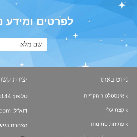
לפרטים ומידע נ
ניווט באתר
יצירת קשר
אינסטלטור הקריות
טלפון: 055-953-8144
קצת עלי
דוא"ל:
.com
פתיחת סתימות
הצהרת נגיש