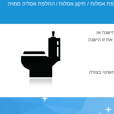
ת אסלות / תיקון אסלות
/
החלפת אסליה סמויה
ישנה או
את זו הישנה
ינוי בצורה