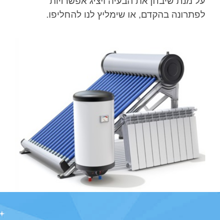
על מנת שיבחן את הבעיה ויציג אפשרויות
לפתרונה בהקדם, או שימליץ לנו להחליפו.