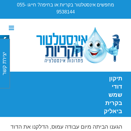
Ski
מחפשים אינסטלטור בקריות או בחיפה? חייגו 055-
t
9538144
conten
יצירת קשר
תיקון
דודי
שמש
בקרית
ביאליק
הגענו הביתה מיום עבודה עמוס, הדלקנו את הדוד